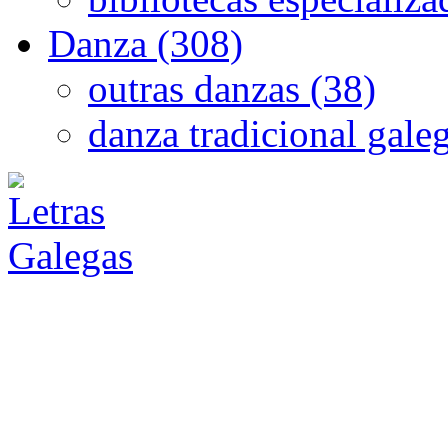
Danza (308)
outras danzas (38)
danza tradicional gale