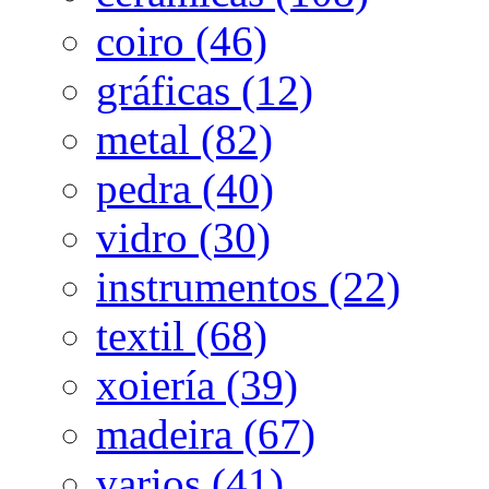
coiro (46)
gráficas (12)
metal (82)
pedra (40)
vidro (30)
instrumentos (22)
textil (68)
xoiería (39)
madeira (67)
varios (41)