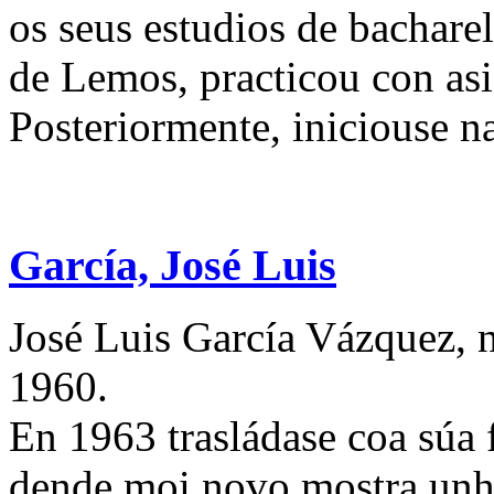
os seus estudios de bachare
de Lemos, practicou con as
Posteriormente, iniciouse na
García, José Luis
José Luis García Vázquez,
1960.
En 1963 trasládase coa súa 
dende moi novo mostra unha