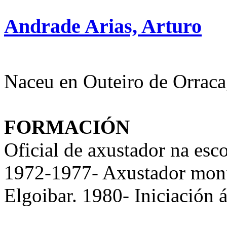
Andrade Arias, Arturo
Naceu en Outeiro de Orraca
FORMACIÓN
Oficial de axustador na esc
1972-1977- Axustador mon
Elgoibar. 1980- Iniciación á