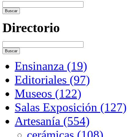
Directorio
Ensinanza (19)
Editoriales (97)
Museos (122)
Salas Exposición (127)
Artesanía (554)
cerámicas (108)