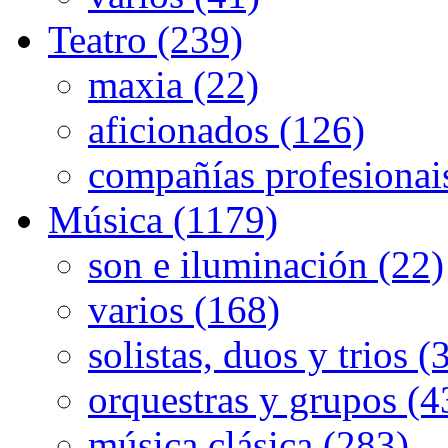
Teatro (239)
maxia (22)
aficionados (126)
compañías profesionai
Música (1179)
son e iluminación (22)
varios (168)
solistas, duos y trios (
orquestras y grupos (4
música clásica (283)