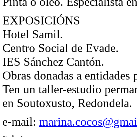
Pinta ó óleo. Especialista 
EXPOSICIÓNS
Hotel Samil.
Centro Social de Evade.
IES Sánchez Cantón.
Obras donadas a entidades pr
Ten un taller-estudio perman
en Soutoxusto, Redondela.
e-mail:
marina.cocos@gmai