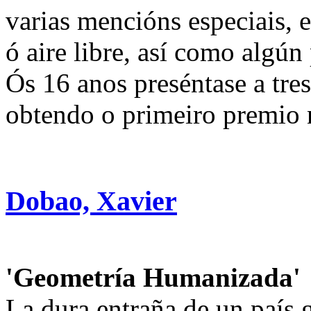
varias mencións especiais, 
ó aire libre, así como algún
Ós 16 anos preséntase a tres
obtendo o primeiro premio 
Dobao, Xavier
'Geometría Humanizada'
La dura entraña de un país