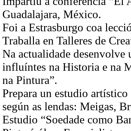
Impartiu a conferencia “El 
Guadalajara, México.
Foi a Estrasburgo coa lecc
Traballa en Talleres de Crea
Na actualidade desenvolve 
influíntes na Historia e na
na Pintura”.
Prepara un estudio artístico
según as lendas: Meigas, 
Estudio “Soedade como Ban