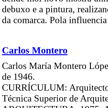
debuxo e a pintura, realizan
da comarca. Pola influencia 
Carlos Montero
Carlos María Montero López
de 1946.
CURRÍCULUM: Arquitecto e
Técnica Superior de Arquit