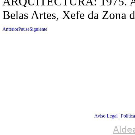
ARQUITECTURA:
1975. A
Belas Artes, Xefe da Zona de
Anterior
Pause
Siguiente
Aviso Legal
|
Polític
Alde