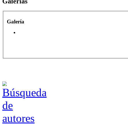
Galerías
Galería