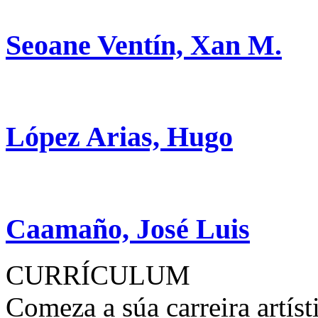
Seoane Ventín, Xan M.
López Arias, Hugo
Caamaño, José Luis
CURRÍCULUM
Comeza a súa carreira artíst