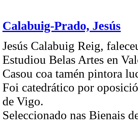
Calabuig-Prado, Jesús
Jesús Calabuig Reig, falece
Estudiou Belas Artes en Val
Casou coa tamén pintora lu
Foi catedrático por oposici
de Vigo.
Seleccionado nas Bienais de