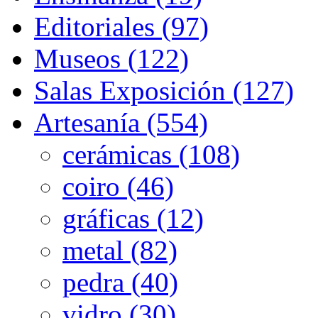
Editoriales (97)
Museos (122)
Salas Exposición (127)
Artesanía (554)
cerámicas (108)
coiro (46)
gráficas (12)
metal (82)
pedra (40)
vidro (30)