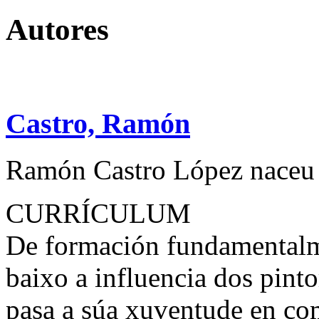
Autores
Castro, Ramón
Ramón Castro López naceu o
CURRÍCULUM
De formación fundamentalm
baixo a influencia dos pint
pasa a súa xuventude en com