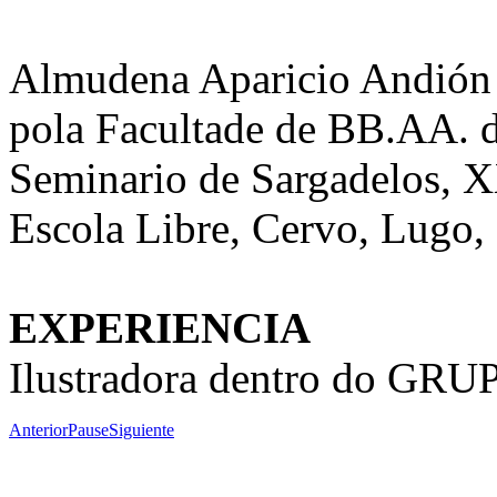
Almudena Aparicio Andión é
pola Facultade de BB.AA. 
Seminario de Sargadelos, X
Escola Libre, Cervo, Lugo,
EXPERIENCIA
Ilustradora dentro do GR
Anterior
Pause
Siguiente