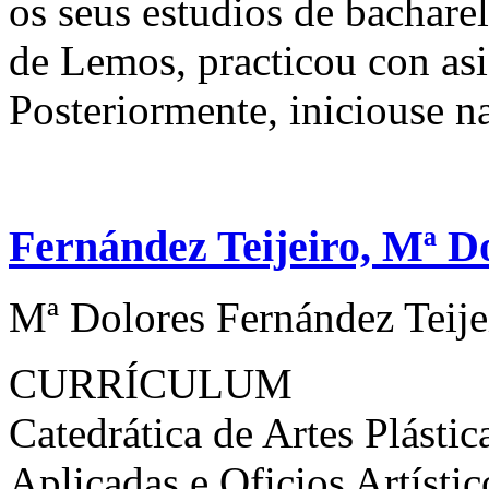
os seus estudios de bachare
de Lemos, practicou con as
Posteriormente, iniciouse na
Fernández Teijeiro, Mª D
Mª Dolores Fernández Teije
CURRÍCULUM
Catedrática de Artes Plástic
Aplicadas e Oficios Artístic