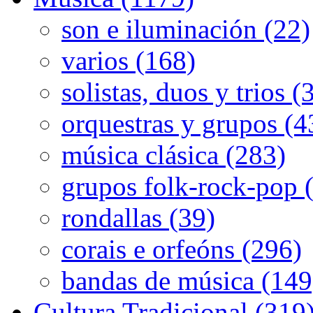
son e iluminación (22)
varios (168)
solistas, duos y trios (
orquestras y grupos (4
música clásica (283)
grupos folk-rock-pop 
rondallas (39)
corais e orfeóns (296)
bandas de música (149
Cultura Tradicional (319