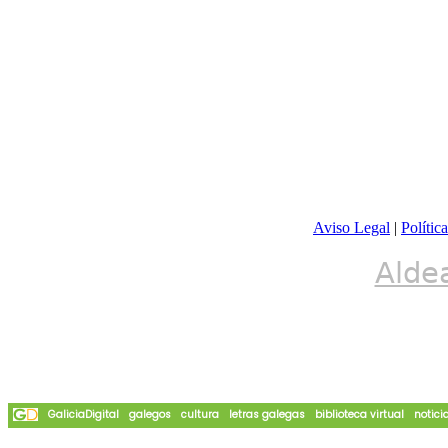
Aviso Legal
|
Polític
Alde