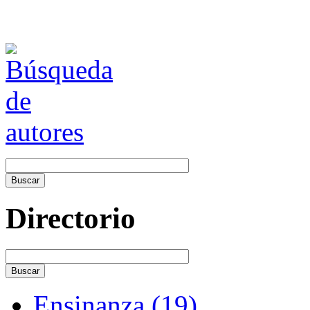
Directorio
Ensinanza (19)