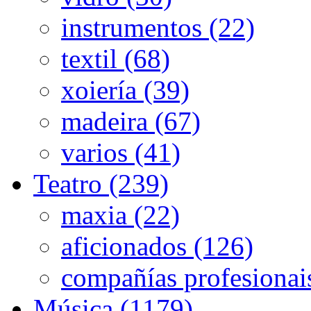
instrumentos (22)
textil (68)
xoiería (39)
madeira (67)
varios (41)
Teatro (239)
maxia (22)
aficionados (126)
compañías profesionai
Música (1179)