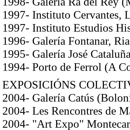
1998- Galería Ra del Rey (
1997- Instituto Cervantes, 
1997- Instituto Estudios Hi
1996- Galería Fontanar, Ri
1995- Galería José Cataluñ
1994- Porto de Ferrol (A C
EXPOSICIÓNS COLECTI
2004- Galería Catús (Boloni
2004- Les Rencontres de M
2004- "Art Expo" Montecarl