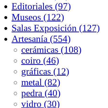
Editoriales (97)
Museos (122)
Salas Exposición (127)
Artesanía (554)
cerámicas (108)
coiro (46)
gráficas (12)
metal (82)
pedra (40)
vidro (30)