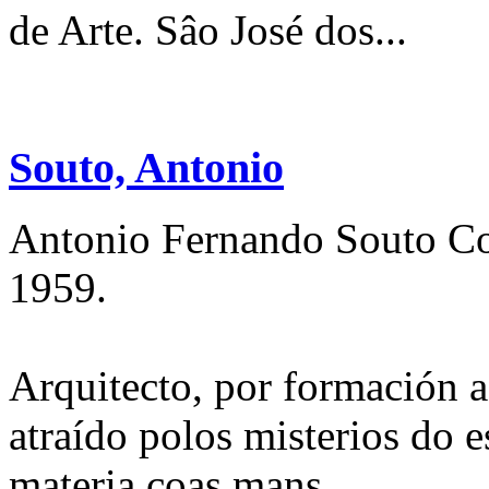
de Arte. Sâo José dos...
Souto, Antonio
Antonio Fernando Souto Co
1959.
Arquitecto, por formación 
atraído polos misterios do e
materia coas mans.