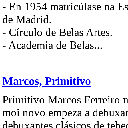
- En 1954 matricúlase na Es
de Madrid.
- Círculo de Belas Artes.
- Academia de Belas...
Marcos, Primitivo
Primitivo Marcos Ferreiro 
moi novo empeza a debuxar 
debuxantes clásicos de teb