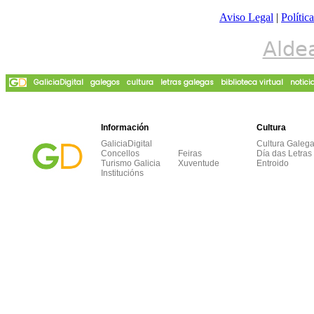
Aviso Legal
|
Polític
Alde