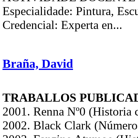
Especialidade: Pintura, Esc
Credencial: Experta en...
Braña, David
TRABALLOS PUBLICA
2001. Renna Nº0 (Historia c
2002. Black Clark (Número 