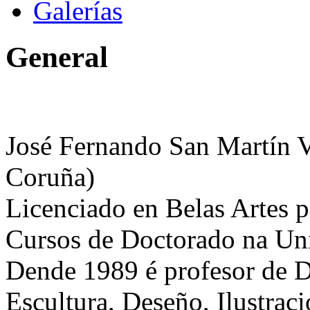
Galerías
General
José Fernando San Martín Vi
Coruña)
Licenciado en Belas Artes 
Cursos de Doctorado na Uni
Dende 1989 é profesor de De
Escultura, Deseño, Ilustraci