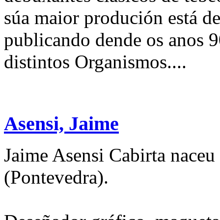
súa maior produción está d
publicando dende os anos 90
distintos Organismos....
Asensi, Jaime
Jaime Asensi Cabirta naceu 
(Pontevedra).