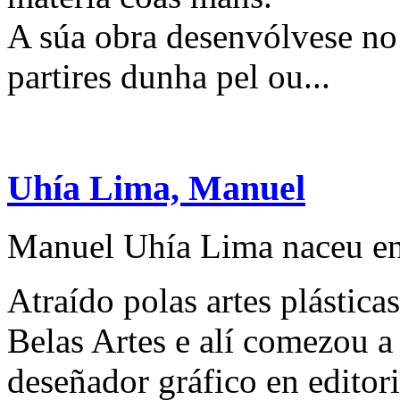
A súa obra desenvólvese no 
partires dunha pel ou...
Uhía Lima, Manuel
Manuel Uhía Lima naceu en
Atraído polas artes plástic
Belas Artes e alí comezou a 
deseñador gráfico en editori