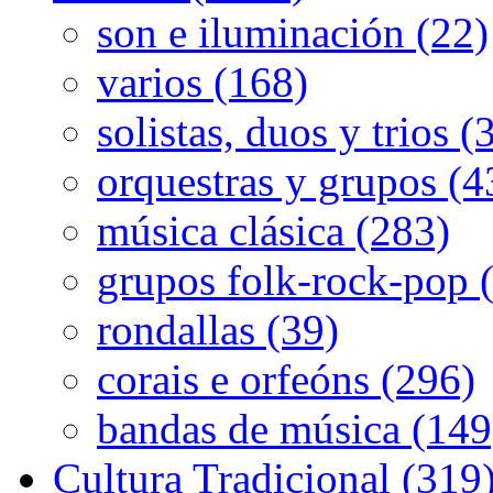
son e iluminación (22)
varios (168)
solistas, duos y trios (
orquestras y grupos (4
música clásica (283)
grupos folk-rock-pop 
rondallas (39)
corais e orfeóns (296)
bandas de música (149
Cultura Tradicional (319