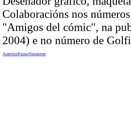
Deseñador gráfico, maquetad
Colaboracións nos números 
"Amigos del cómic", na pub
2004) e no número de Golfiñ
Anterior
Pause
Siguiente