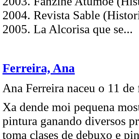
2003. Fanzine Atumoe (Histo
2004. Revista Sable (Histori
2005. La Alcorisa que se...
Ferreira, Ana
Ana Ferreira naceu o 11 de 
Xa dende moi pequena mostr
pintura ganando diversos p
toma clases de debuxo e pi