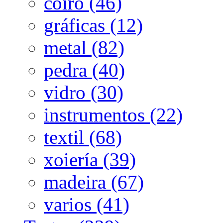
coiro (46)
gráficas (12)
metal (82)
pedra (40)
vidro (30)
instrumentos (22)
textil (68)
xoiería (39)
madeira (67)
varios (41)