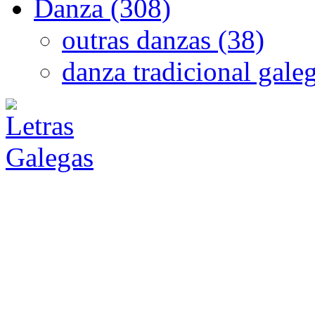
Danza (308)
outras danzas (38)
danza tradicional gale