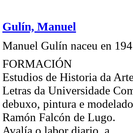
Gulín, Manuel
Manuel Gulín naceu en 1943
FORMACIÓN
Estudios de Historia da Arte
Letras da Universidade Com
debuxo, pintura e modelado
Ramón Falcón de Lugo.
Avalía o labor diario, a...