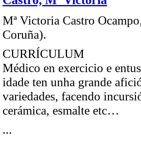
Mª Victoria Castro Ocampo
Coruña).
CURRÍCULUM
Médico en exercicio e entusi
idade ten unha grande afició
variedades, facendo incursió
cerámica, esmalte etc…
...