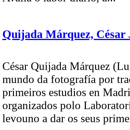
Quijada Márquez, César 
César Quijada Márquez (Lug
mundo da fotografía por tra
primeiros estudios en Madri
organizados polo Laboratori
levouno a dar os seus primei