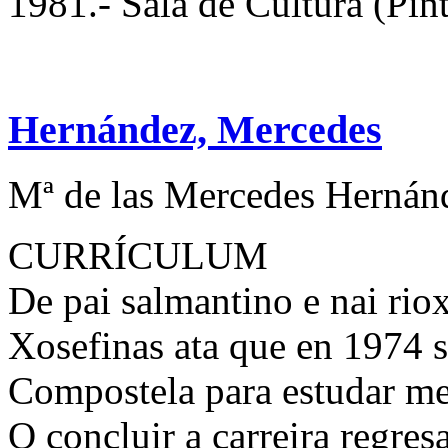
1981.- Sala de Cultura (Pintu
Hernández, Mercedes
Mª de las Mercedes Hernán
CURRÍCULUM
De pai salmantino e nai rio
Xosefinas ata que en 1974 s
Compostela para estudar me
O concluir a carreira regres