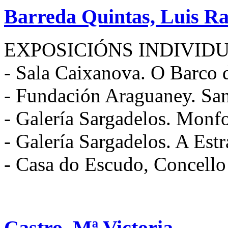
Barreda Quintas, Luis 
EXPOSICIÓNS INDIVIDU
- Sala Caixanova. O Barco 
- Fundación Araguaney. Sa
- Galería Sargadelos. Monf
- Galería Sargadelos. A Est
- Casa do Escudo, Concello 
Castro, Mª Victoria