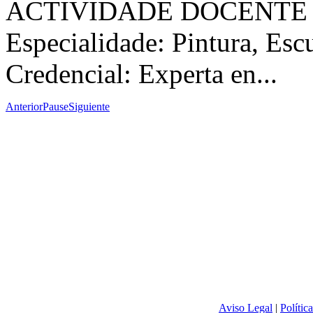
ACTIVIDADE DOCENTE
Especialidade: Pintura, Esc
Credencial: Experta en...
Anterior
Pause
Siguiente
Aviso Legal
|
Polític