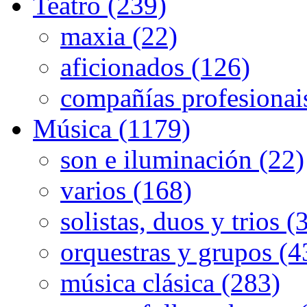
Teatro (239)
maxia (22)
aficionados (126)
compañías profesionai
Música (1179)
son e iluminación (22)
varios (168)
solistas, duos y trios (
orquestras y grupos (4
música clásica (283)