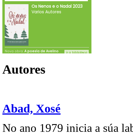
Autores
Abad, Xosé
No ano 1979 inicia a súa la