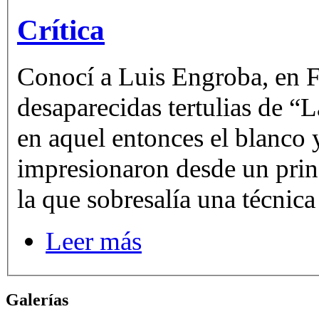
Crítica
Conocí a Luis Engroba, en F
desaparecidas tertulias de “L
en aquel entonces el blanco y negro.
impresionaron desde un principio, dada su
la que sobresalía una técnica
Leer más
Galerías