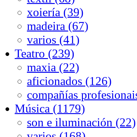
xoiería (39)
madeira (67)
varios (41)
Teatro (239)
maxia (22)
aficionados (126)
compañías profesionai
Música (1179)
son e iluminación (22)
varios (168)