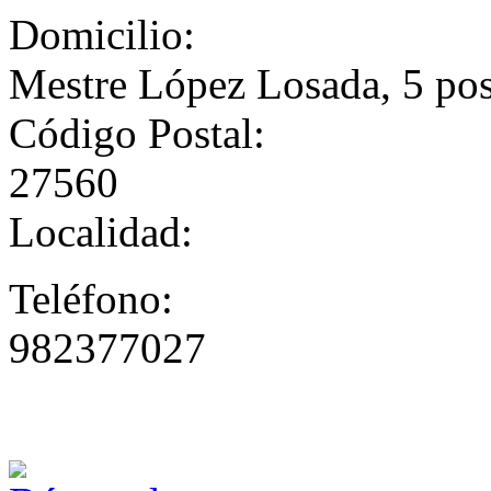
Domicilio:
Mestre López Losada, 5 post
Código Postal:
27560
Localidad:
Teléfono:
982377027