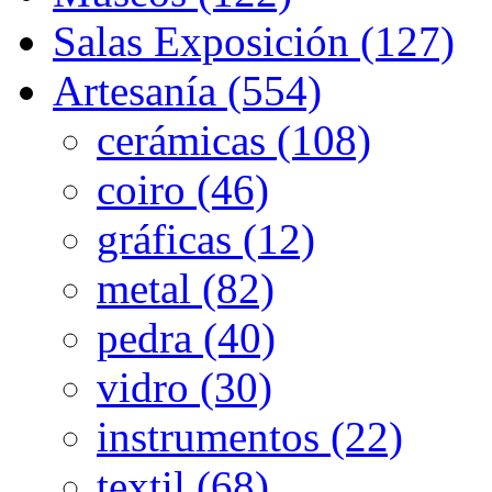
Salas Exposición (127)
Artesanía (554)
cerámicas (108)
coiro (46)
gráficas (12)
metal (82)
pedra (40)
vidro (30)
instrumentos (22)
textil (68)