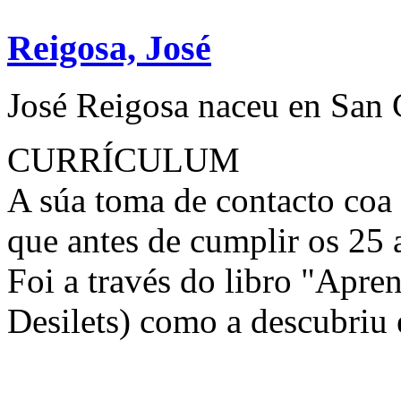
Reigosa, José
José Reigosa naceu en San 
CURRÍCULUM
A súa toma de contacto coa f
que antes de cumplir os 25 a
Foi a través do libro "Apre
Desilets) como a descubriu 