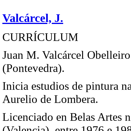
Valcárcel, J.
CURRÍCULUM
Juan M. Valcárcel Obelleir
(Pontevedra).
Inicia estudios de pintura 
Aurelio de Lombera.
Licenciado en Belas Artes n
(Valencia), entre 1976 e 198