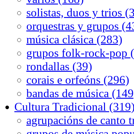
solistas, duos y trios (
orquestras y grupos (4
música clásica (283)
grupos folk-rock-pop 
rondallas (39)
corais e orfeóns (296)
bandas de música (149
Cultura Tradicional (319
agrupacións de canto t
grupos de música popu