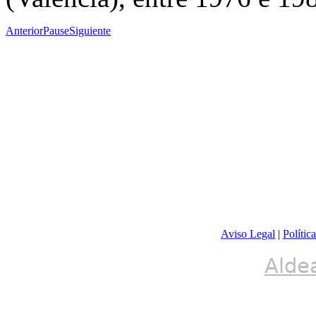
Anterior
Pause
Siguiente
Aviso Legal
|
Polític
Alde