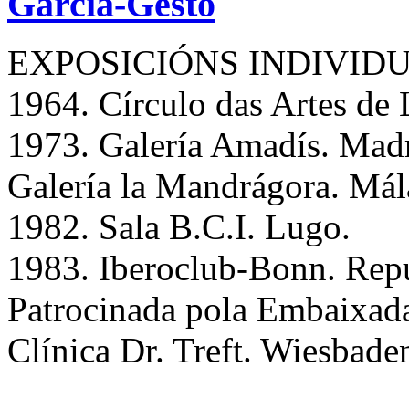
García-Gesto
EXPOSICIÓNS INDIVIDU
1964. Círculo das Artes de
1973. Galería Amadís. Mad
Galería la Mandrágora. Mál
1982. Sala B.C.I. Lugo.
1983. Iberoclub-Bonn. Rep
Patrocinada pola Embaixad
Clínica Dr. Treft. Wiesbaden