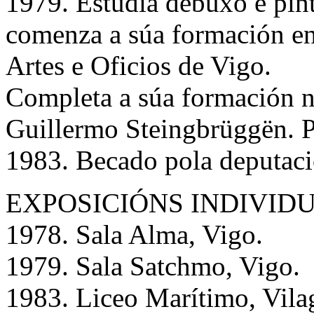
1979. Estudia debuxo e pin
comenza a súa formación en 
Artes e Oficios de Vigo.
Completa a súa formación no
Guillermo Steingbrüggën. P
1983. Becado pola deputaci
EXPOSICIÓNS INDIVIDUAI
1978. Sala Alma, Vigo.
1979. Sala Satchmo, Vigo.
1983. Liceo Marítimo, Vila