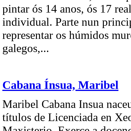
pintar ós 14 anos, ós 17 rea
individual. Parte nun princi
representar os húmidos mur
galegos,...
Cabana Ínsua, Maribel
Maribel Cabana Insua naceu
títulos de Licenciada en Xeo
Maxisterio. Exerce a docen