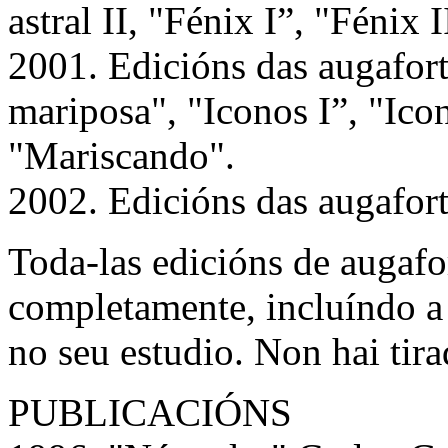
astral II, "Fénix I”, "Fénix I
2001. Edicións das augafort
mariposa", "Iconos I”, "Icon
"Mariscando".
2002. Edicións das augafor
Toda-las edicións de augafor
completamente, incluíndo 
no seu estudio. Non hai tira
PUBLICACIÓNS