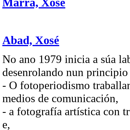
Marra, Xosé
Abad, Xosé
No ano 1979 inicia a súa la
desenrolando nun principio 
- O fotoperiodismo traballa
medios de comunicación,
- a fotografía artística con 
e,