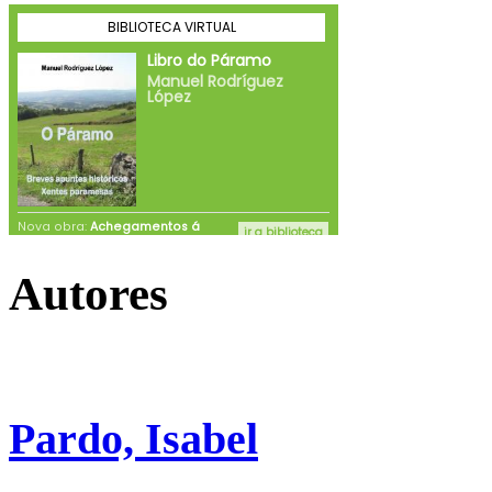
Autores
Pardo, Isabel