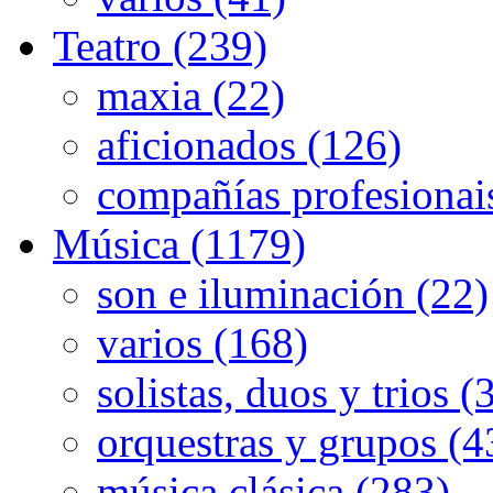
Teatro (239)
maxia (22)
aficionados (126)
compañías profesionai
Música (1179)
son e iluminación (22)
varios (168)
solistas, duos y trios (
orquestras y grupos (4
música clásica (283)