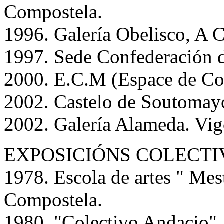
Compostela.
1996. Galería Obelisco, A 
1997. Sede Confederación 
2000. E.C.M (Espace de Co
2002. Castelo de Soutomayo
2002. Galería Alameda. Vig
EXPOSICIÓNS COLECTIVA
1978. Escola de artes " Mes
Compostela.
1980. "Colectivo Andacio"