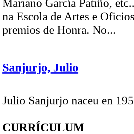
Mariano García Patiño, etc
na Escola de Artes e Oficio
premios de Honra. No...
Sanjurjo, Julio
Julio Sanjurjo naceu en 19
CURRÍCULUM