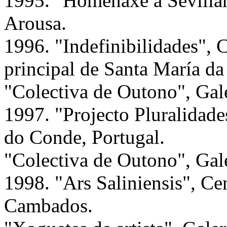
1995. "Homenaxe a Sevillan
Arousa.
1996. "Indefinibilidades",
principal de Santa María da
"Colectiva de Outono", Gal
1997. "Projecto Pluralidade
do Conde, Portugal.
"Colectiva de Outono", Gal
1998. "Ars Saliniensis", C
Cambados.