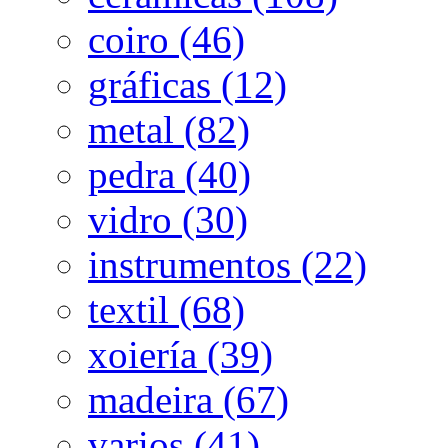
coiro (46)
gráficas (12)
metal (82)
pedra (40)
vidro (30)
instrumentos (22)
textil (68)
xoiería (39)
madeira (67)
varios (41)