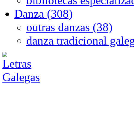
bibliotecas especializa
Danza (308)
outras danzas (38)
danza tradicional gale