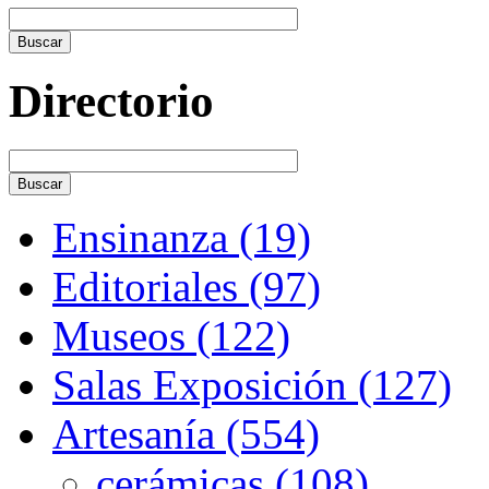
Directorio
Ensinanza (19)
Editoriales (97)
Museos (122)
Salas Exposición (127)
Artesanía (554)
cerámicas (108)