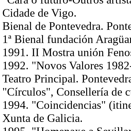
Cidade de Vigo.
Bienal de Pontevedra. Pont
1ª Bienal fundación Aragüa
1991. II Mostra unión Feno
1992. "Novos Valores 1982
Teatro Principal. Pontevedr
"Círculos", Consellería de c
1994. "Coincidencias" (itine
Xunta de Galicia.