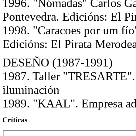
1996. "Nómadas" Carlos Gar
Pontevedra. Edicións: El Pi
1998. "Caracoes por um fío
Edicións: El Pirata Merodea
DESEÑO (1987-1991)
1987. Taller "TRESARTE". 
iluminación
1989. "KAAL". Empresa adi
Críticas