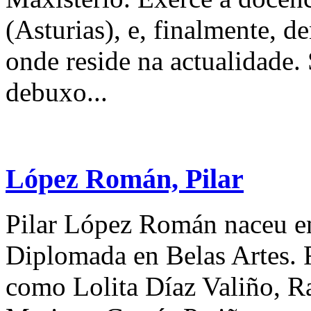
(Asturias), e, finalmente, d
onde reside na actualidade.
debuxo...
López Román, Pilar
Pilar López Román naceu e
Diplomada en Belas Artes. F
como Lolita Díaz Valiño, R