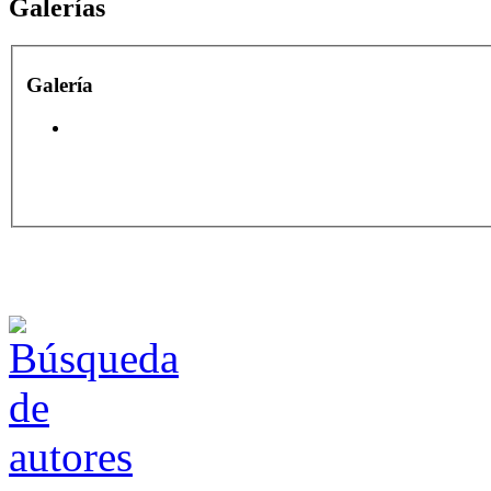
Galerías
Galería