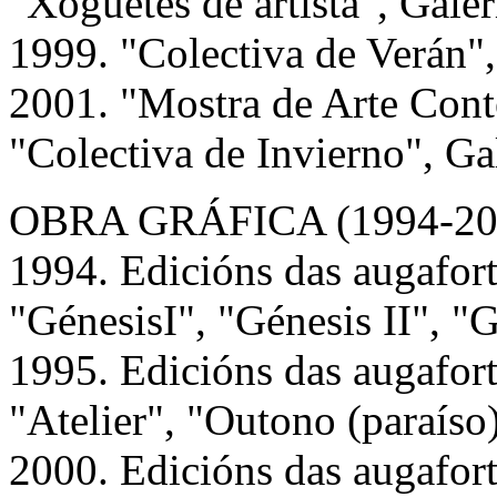
"Xoguetes de artista", Gale
1999. "Colectiva de Verán"
2001. "Mostra de Arte Con
"Colectiva de Invierno", Ga
OBRA GRÁFICA (1994-20
1994. Edicións das augafor
"GénesisI", "Génesis II", "G
1995. Edicións das augafort
"Atelier", "Outono (paraíso)
2000. Edicións das augafort