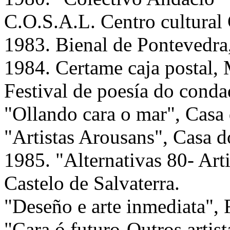
C.O.S.A.L. Centro cultural
1983. Bienal de Pontevedra
1984. Certame caja postal, 
Festival de poesía do conda
"Ollando cara o mar", Casa 
"Artistas Arousans", Casa d
1985. "Alternativas 80- Arti
Castelo de Salvaterra.
"Deseño e arte inmediata", 
"Cara ó futuro-Outros artis