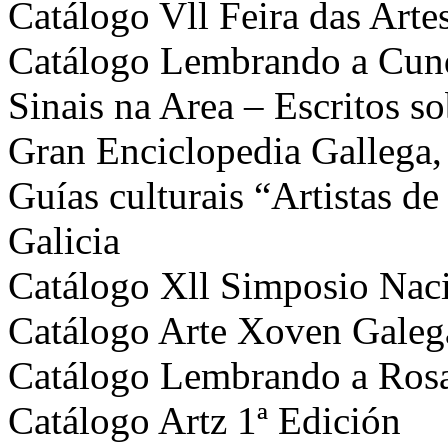
Catálogo Vll Feira das Art
Catálogo Lembrando a Cunq
Sinais na Area – Escritos so
Gran Enciclopedia Gallega,
Guías culturais “Artistas d
Galicia
Catálogo Xll Simposio Naci
Catálogo Arte Xoven Galeg
Catálogo Lembrando a Rosa
Catálogo Artz 1ª Edición