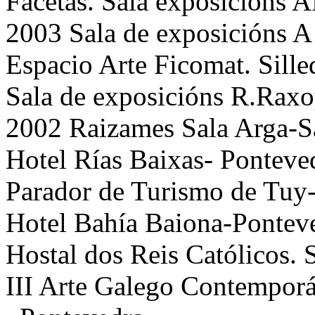
Facetas. Sala exposicións
2003 Sala de exposicións A 
Espacio Arte Ficomat. Sille
Sala de exposicións R.Rax
2002 Raizames Sala Arga-S
Hotel Rías Baixas- Ponteve
Parador de Turismo de Tuy
Hotel Bahía Baiona-Pontev
Hostal dos Reis Católicos.
III Arte Galego Contemporá