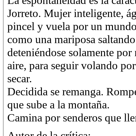
La espontaneidad es la caract
Jorreto. Mujer inteligente, ágil de reflejos y decidida, co
pincel y vuela por un mundo
como una mariposa saltando d
deteniéndose solamente por 
aire, para seguir volando po
secar.
Decidida se remanga. Rompe 
que sube a la montaña.
Camina por senderos que llen
Autor de la crítica: