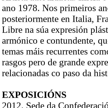
ano 1978. Nos primeiros ano
posteriormente en Italia, Fr
Libre na súa expresión plás
armónico e contundente, qu
temas máis recurrentes como
rasgos pero de grande expre
relacionadas co paso da hist
EXPOSICIÓNS
2012. Sede da Confederaci