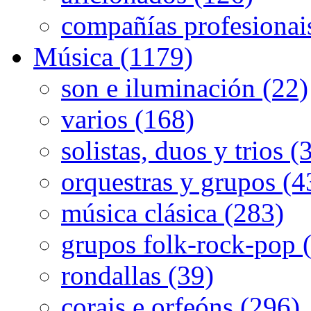
compañías profesionai
Música (1179)
son e iluminación (22)
varios (168)
solistas, duos y trios (
orquestras y grupos (4
música clásica (283)
grupos folk-rock-pop 
rondallas (39)
corais e orfeóns (296)