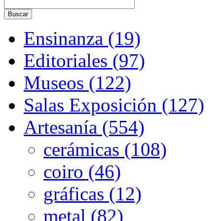
Ensinanza (19)
Editoriales (97)
Museos (122)
Salas Exposición (127)
Artesanía (554)
cerámicas (108)
coiro (46)
gráficas (12)
metal (82)