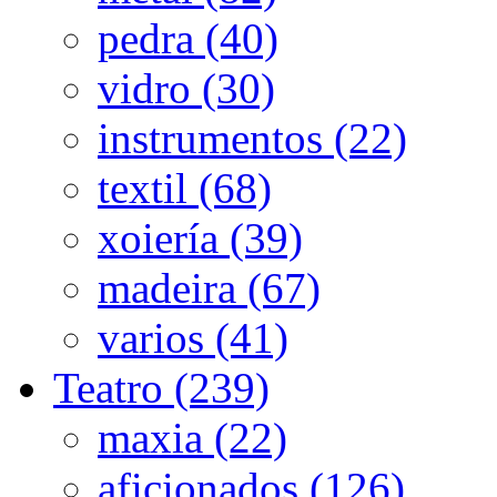
pedra (40)
vidro (30)
instrumentos (22)
textil (68)
xoiería (39)
madeira (67)
varios (41)
Teatro (239)
maxia (22)
aficionados (126)