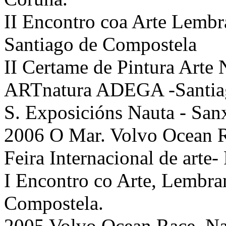
II Encontro coa Arte Lembr
Santiago de Compostela
II Certame de Pintura Arte
ARTnatura ADEGA -Santiag
S. Exposicións Nauta - San
2006 O Mar. Volvo Ocean R
Feira Internacional de ar
I Encontro co Arte, Lembra
Compostela.
2005 Volvo Ocean Race. N