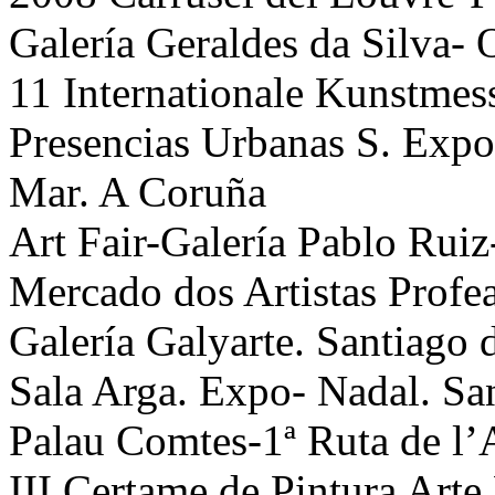
Galería Geraldes da Silva- 
11 Internationale Kunstmes
Presencias Urbanas S. Expo
Mar. A Coruña
Art Fair-Galería Pablo Ruiz
Mercado dos Artistas Profe
Galería Galyarte. Santiago
Sala Arga. Expo- Nadal. Sa
Palau Comtes-1ª Ruta de l’
III Certame de Pintura Art