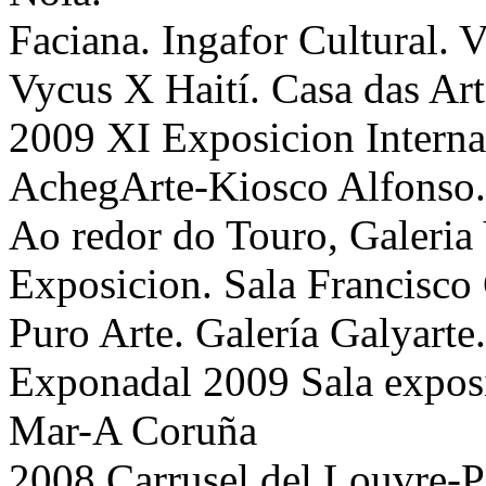
Faciana. Ingafor Cultural. V
Vycus X Haití. Casa das Art
2009 XI Exposicion Interna
AchegArte-Kiosco Alfonso
Ao redor do Touro, Galeria 
Exposicion. Sala Francisco
Puro Arte. Galería Galyarte.
Exponadal 2009 Sala exposi
Mar-A Coruña
2008 Carrusel del Louvre-Pa