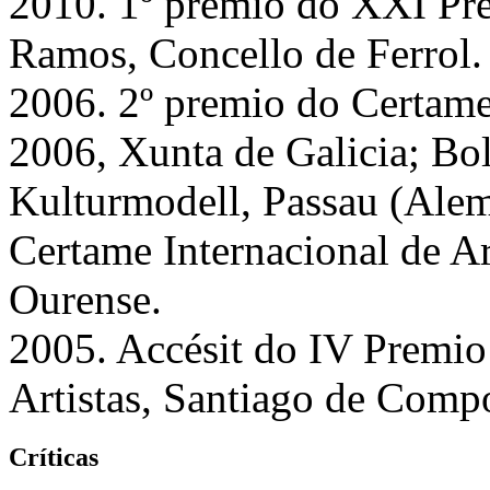
2010. 1º premio do XXI P
Ramos, Concello de Ferrol.
2006. 2º premio do Certame
2006, Xunta de Galicia; Bol
Kulturmodell, Passau (Alem
Certame Internacional de Ar
Ourense.
2005. Accésit do IV Premio
Artistas, Santiago de Compo
Críticas