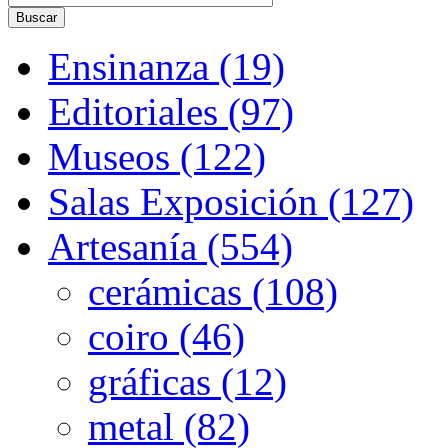
Ensinanza (19)
Editoriales (97)
Museos (122)
Salas Exposición (127)
Artesanía (554)
cerámicas (108)
coiro (46)
gráficas (12)
metal (82)