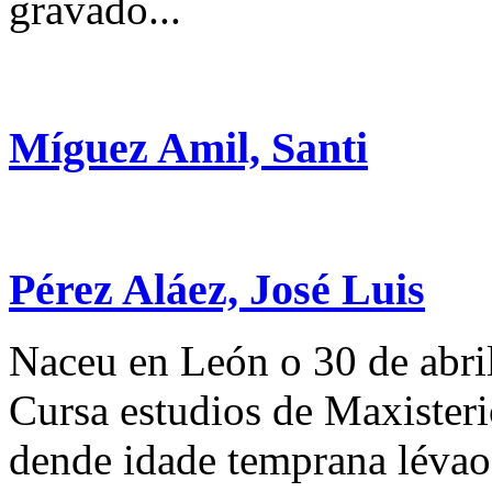
gravado...
Míguez Amil, Santi
Pérez Aláez, José Luis
Naceu en León o 30 de abri
Cursa estudios de Maxisterio
dende idade temprana lévao