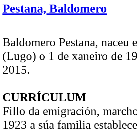
Pestana, Baldomero
Baldomero Pestana, naceu e
(Lugo) o 1 de xaneiro de 19
2015.
CURRÍCULUM
Fillo da emigración, marcho
1923 a súa familia establece