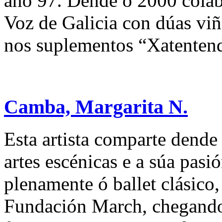
ano 97. Dende o 2000 colab
Voz de Galicia con dúas viñ
nos suplementos “Xatentend
Camba, Margarita N.
Esta artista comparte dende
artes escénicas e a súa pasi
plenamente ó ballet clásico,
Fundación March, chegando 