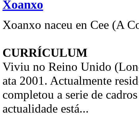
Xoanxo
Xoanxo naceu en Cee (A Co
CURRÍCULUM
Viviu no Reino Unido (Lon
ata 2001. Actualmente resi
completou a serie de cadro
actualidade está...