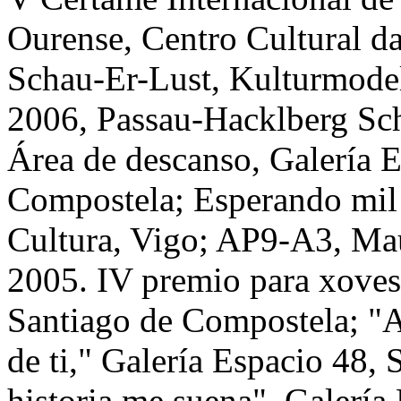
Ourense, Centro Cultural d
Schau-Er-Lust, Kulturmodel
2006, Passau-Hacklberg Sch
Área de descanso, Galería E
Compostela; Esperando mil 
Cultura, Vigo; AP9-A3, Mau
2005. IV premio para xoves 
Santiago de Compostela; "A
de ti," Galería Espacio 48,
historia me suena", Galería