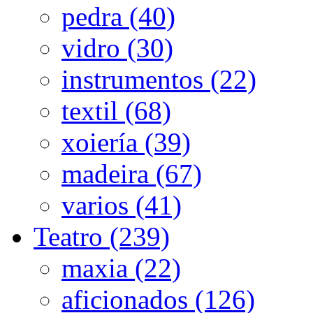
pedra (40)
vidro (30)
instrumentos (22)
textil (68)
xoiería (39)
madeira (67)
varios (41)
Teatro (239)
maxia (22)
aficionados (126)