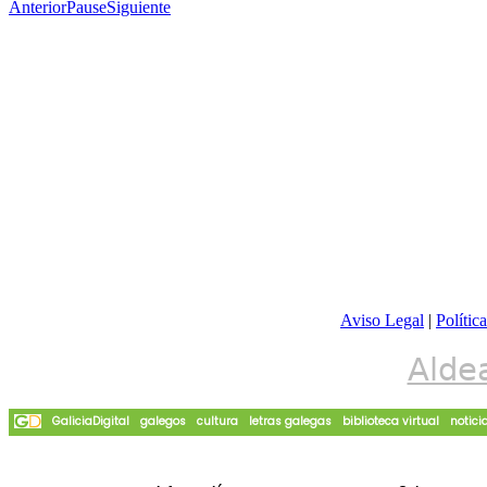
Anterior
Pause
Siguiente
Aviso Legal
|
Polític
Alde