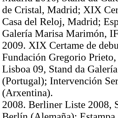
de Cristal, Madrid; XIX Ce
Casa del Reloj, Madrid; Esp
Galería Marisa Marimón, I
2009. XIX Certame de debu
Fundación Gregorio Prieto,
Lisboa 09, Stand da Galerí
(Portugal); Intervención Ser
(Arxentina).
2008. Berliner Liste 2008, 
Berlín (Alemaña); Estampa 