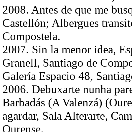
2008. Antes de que me busq
Castellón; Albergues transi
Compostela.
2007. Sin la menor idea, E
Granell, Santiago de Compos
Galería Espacio 48, Santia
2006. Debuxarte nunha pare
Barbadás (A Valenzá) (Oure
agardar, Sala Alterarte, Ca
Ourense.