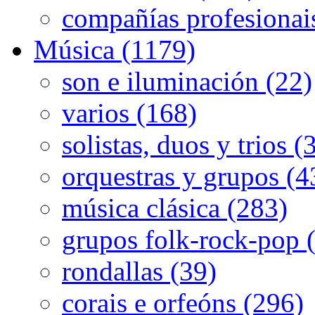
compañías profesionai
Música (1179)
son e iluminación (22)
varios (168)
solistas, duos y trios (
orquestras y grupos (4
música clásica (283)
grupos folk-rock-pop 
rondallas (39)
corais e orfeóns (296)