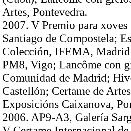
Artes, Pontevedra.
2007. V Premio para xoves a
Santiago de Compostela; Es
Colección, IFEMA, Madrid; 
PM8, Vigo; Lancôme con gr
Comunidad de Madrid; Hive
Castellón; Certame de Artes
Exposicións Caixanova, Po
2006. AP9-A3, Galería Sarg
V Certame Internacional de 