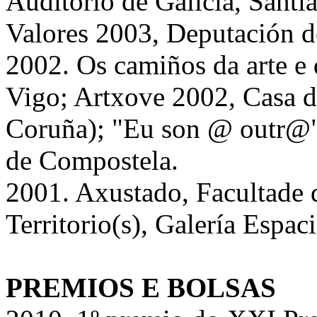
Auditorio de Galicia, Sant
Valores 2003, Deputación d
2002. Os camiños da arte e 
Vigo; Artxove 2002, Casa 
Coruña); "Eu son @ outr@",
de Compostela.
2001. Axustado, Facultade 
Territorio(s), Galería Espa
PREMIOS E BOLSAS