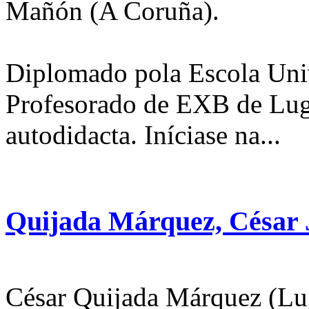
Mañón (A Coruña).
Diplomado pola Escola Univ
Profesorado de EXB de Lugo
autodidacta. Iníciase na...
Quijada Márquez, César 
César Quijada Márquez (Lug