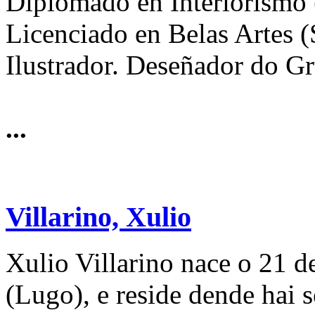
Diplomado en Interiorism
Licenciado en Belas Artes 
Ilustrador. Deseñador do G
...
Villarino, Xulio
Xulio Villarino nace o 21 d
(Lugo), e reside dende hai 