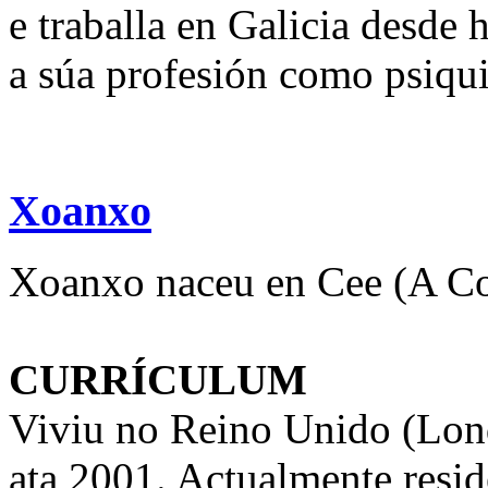
e traballa en Galicia desde 
a súa profesión como psiquia
Xoanxo
Xoanxo naceu en Cee (A Co
CURRÍCULUM
Viviu no Reino Unido (Lon
ata 2001. Actualmente resi