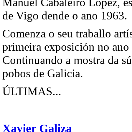
Manuel Cabaleiro López, es
de Vigo dende o ano 1963.
Comenza o seu traballo artí
primeira exposición no ano
Continuando a mostra da súa
pobos de Galicia.
ÚLTIMAS...
Xavier Galiza