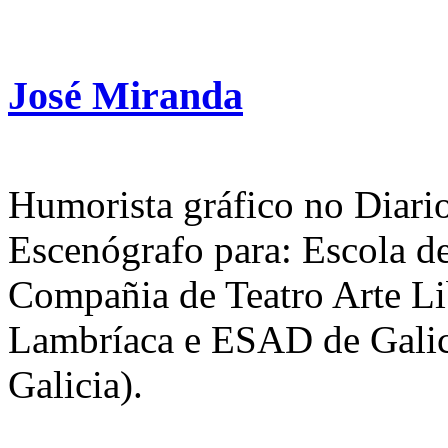
José Miranda
Humorista gráfico no Diari
Escenógrafo para: Escola d
Compañia de Teatro Arte Li
Lambríaca e ESAD de Galici
Galicia).