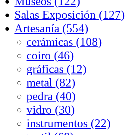
Museos (122)
Salas Exposición (127)
Artesanía (554)
cerámicas (108)
coiro (46)
gráficas (12)
metal (82)
pedra (40)
vidro (30)
instrumentos (22)