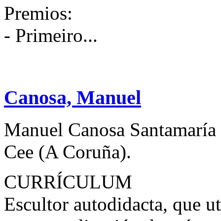
Premios:
- Primeiro...
Canosa, Manuel
Manuel Canosa Santamaría 
Cee (A Coruña).
CURRÍCULUM
Escultor autodidacta, que u