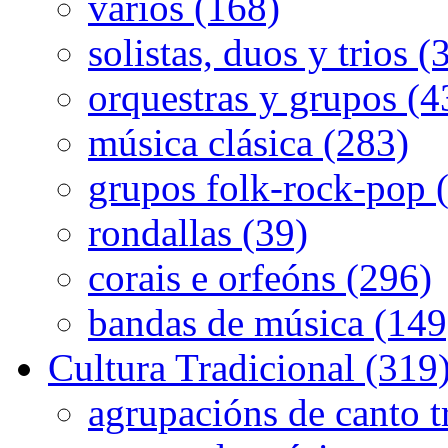
varios (168)
solistas, duos y trios (
orquestras y grupos (4
música clásica (283)
grupos folk-rock-pop 
rondallas (39)
corais e orfeóns (296)
bandas de música (149
Cultura Tradicional (319
agrupacións de canto t