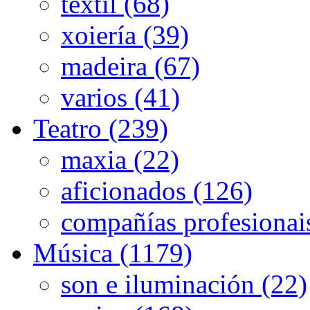
textil (68)
xoiería (39)
madeira (67)
varios (41)
Teatro (239)
maxia (22)
aficionados (126)
compañías profesionai
Música (1179)
son e iluminación (22)