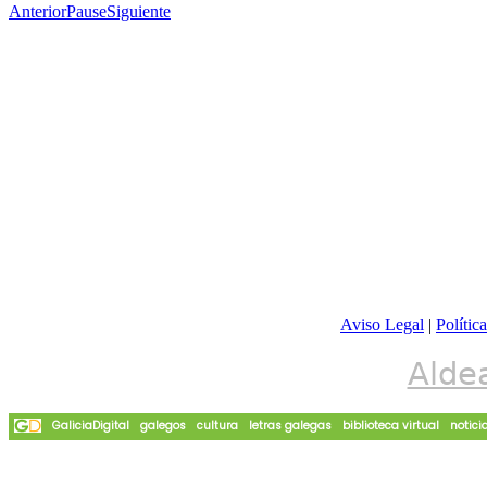
Anterior
Pause
Siguiente
Aviso Legal
|
Polític
Alde