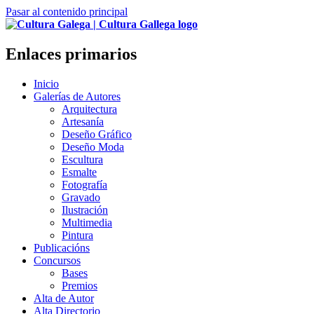
Pasar al contenido principal
Enlaces primarios
Inicio
Galerías de Autores
Arquitectura
Artesanía
Deseño Gráfico
Deseño Moda
Escultura
Esmalte
Fotografía
Gravado
Ilustración
Multimedia
Pintura
Publicacións
Concursos
Bases
Premios
Alta de Autor
Alta Directorio