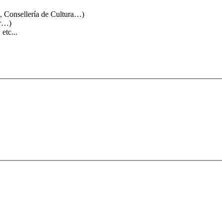
, Consellería de Cultura…)
or…)
etc...