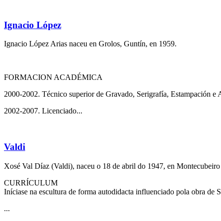
Ignacio López
Ignacio López Arias naceu en Grolos, Guntín, en 1959.
FORMACION ACADÉMICA
2000-2002. Técnico superior de Gravado, Serigrafía, Estampación e 
2002-2007. Licenciado...
Valdi
Xosé Val Díaz (Valdi), naceu o 18 de abril do 1947, en Montecubeir
CURRÍCULUM
Iníciase na escultura de forma autodidacta influenciado pola obra de
...