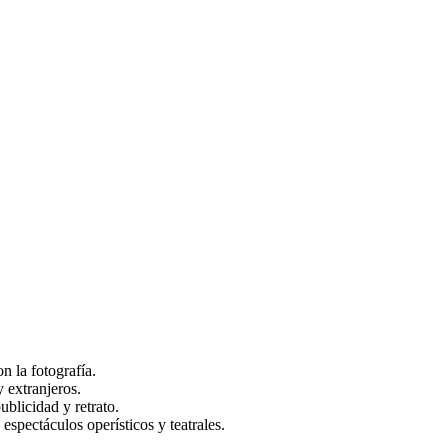
n la fotografía.
 extranjeros.
blicidad y retrato.
espectáculos operísticos y teatrales.