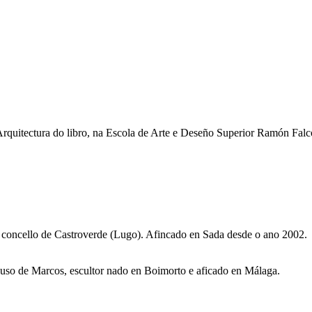
Arquitectura do libro, na Escola de Arte e Deseño Superior Ramón Fa
o concello de Castroverde (Lugo). Afincado en Sada desde o ano 2002.
 Suso de Marcos, escultor nado en Boimorto e aficado en Málaga.