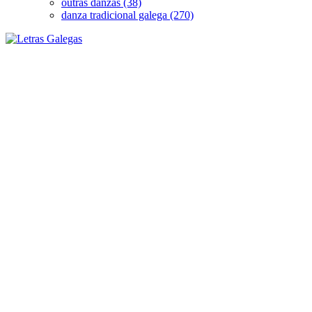
outras danzas (38)
danza tradicional galega (270)