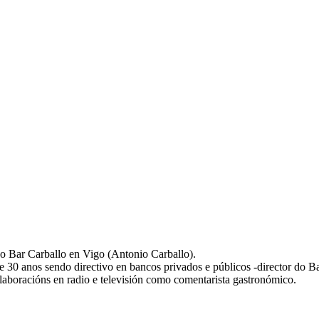
do Bar Carballo en Vigo (Antonio Carballo).
te 30 anos sendo directivo en bancos privados e públicos -director do
olaboracións en radio e televisión como comentarista gastronómico.