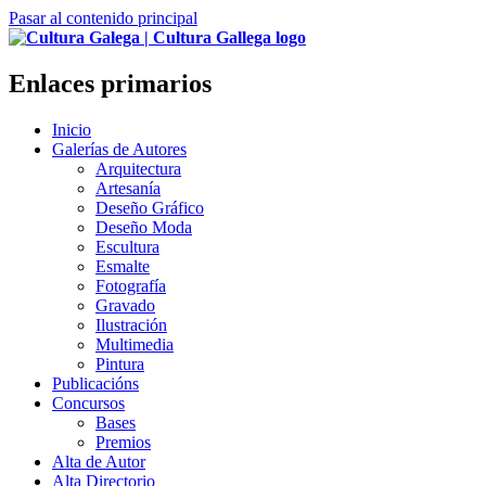
Pasar al contenido principal
Enlaces primarios
Inicio
Galerías de Autores
Arquitectura
Artesanía
Deseño Gráfico
Deseño Moda
Escultura
Esmalte
Fotografía
Gravado
Ilustración
Multimedia
Pintura
Publicacións
Concursos
Bases
Premios
Alta de Autor
Alta Directorio