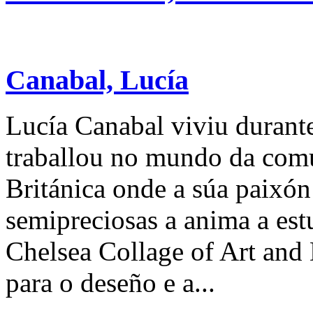
Canabal, Lucía
Lucía Canabal viviu durant
traballou no mundo da comu
Británica onde a súa paixó
semipreciosas a anima a est
Chelsea Collage of Art and 
para o deseño e a...