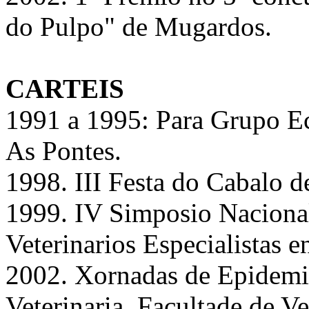
do Pulpo" de Mugardos.
CARTEIS
1991 a 1995: Para Grupo 
As Pontes.
1998. III Festa do Cabalo d
1999. IV Simposio Nacional
Veterinarios Especialistas 
2002. Xornadas de Epidemi
Veterinaria. Facultade de Ve