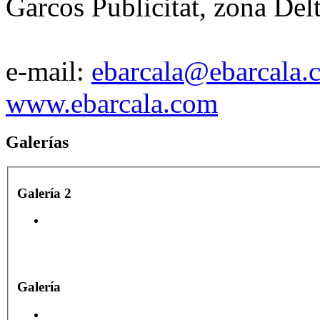
Garcos Publicitat, zona Del
e-mail:
ebarcala@ebarcala.
www.ebarcala.com
Galerías
Galería 2
Galería