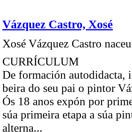
Vázquez Castro, Xosé
Xosé Vázquez Castro naceu 
CURRÍCULUM
De formación autodidacta, i
beira do seu pai o pintor V
Ós 18 anos expón por prime
súa primeira etapa a súa pin
alterna...