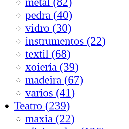
metal (82)
pedra (40)
vidro (30)
instrumentos (22)
textil (68)
xoiería (39)
madeira (67)
varios (41)
Teatro (239)
maxia (22)