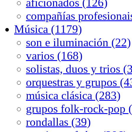
aficionados (126)
compañías profesionai
Música (1179)
son e iluminación (22)
varios (168)
solistas, duos y trios (
orquestras y grupos (4
música clásica (283)
grupos folk-rock-pop 
rondallas (39)