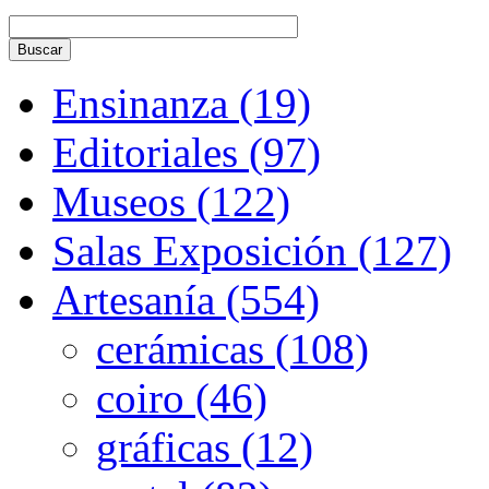
Ensinanza (19)
Editoriales (97)
Museos (122)
Salas Exposición (127)
Artesanía (554)
cerámicas (108)
coiro (46)
gráficas (12)