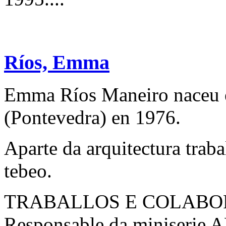
Ríos, Emma
Emma Ríos Maneiro naceu e
(Pontevedra) en 1976.
Aparte da arquitectura traba
tebeo.
TRABALLOS E COLABO
Responsable da miniserie A