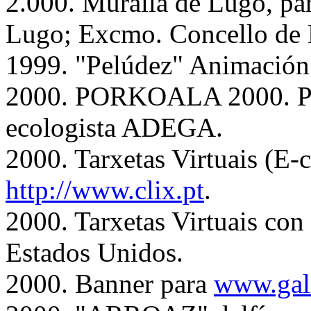
2.000. Muralla de Lugo, par
Lugo; Excmo. Concello de
1999. "Pelúdez" Animación
2000. PORKOALA 2000. Par
ecologista ADEGA.
2000. Tarxetas Virtuais (E-
http://www.clix.pt
.
2000. Tarxetas Virtuais con
Estados Unidos.
2000. Banner para
www.gali