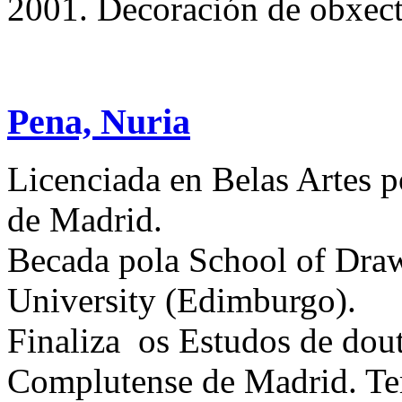
2001. Decoración de obxecto
Pena, Nuria
Licenciada en Belas Artes 
de Madrid.
Becada pola School of Draw
University (Edimburgo).
Finaliza os Estudos de dou
Complutense de Madrid. Tem