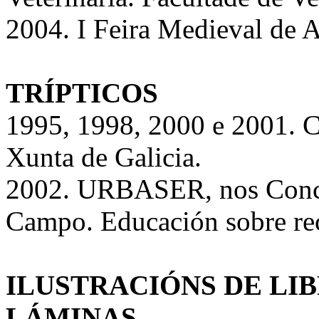
2004. I Feira Medieval de A
TRÍPTICOS
1995, 1998, 2000 e 2001. Co
Xunta de Galicia.
2002. URBASER, nos Concel
Campo. Educación sobre rec
ILUSTRACIÓNS DE LIB
LÁMINAS