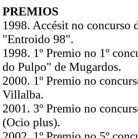
PREMIOS
1998. Accésit no concurso
"Entroido 98".
1998. 1º Premio no 1º concu
do Pulpo" de Mugardos.
2000. 1º Premio no concurso
Villalba.
2001. 3º Premio no concurs
(Ocio plus).
2002. 1º Premio no 5º concu