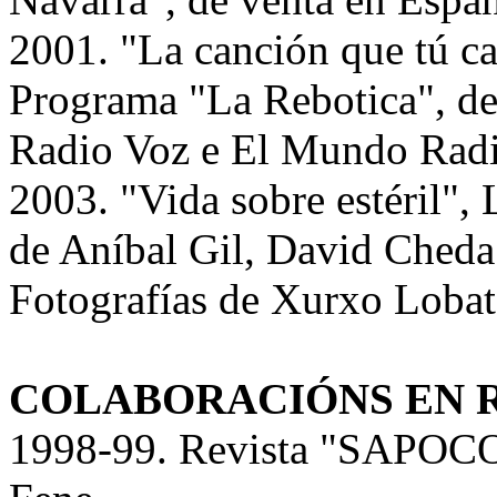
2001. "La canción que tú ca
Programa "La Rebotica", de
Radio Voz e El Mundo Radio
2003. "Vida sobre estéril"
de Aníbal Gil, David Cheda
Fotografías de Xurxo Loba
COLABORACIÓNS EN R
1998-99. Revista "SAPO