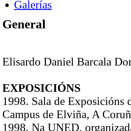
Galerías
General
Elisardo Daniel Barcala Do
EXPOSICIÓNS
1998. Sala de Exposicións d
Campus de Elviña, A Coruñ
1998. Na UNED, organiza