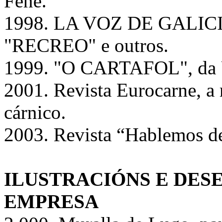
Fene.
1998. LA VOZ DE GALICI
"RECREO" e outros.
1999. "O CARTAFOL", da U
2001. Revista Eurocarne, a r
cárnico.
2003. Revista “Hablemos de
ILUSTRACIÓNS E DES
EMPRESA