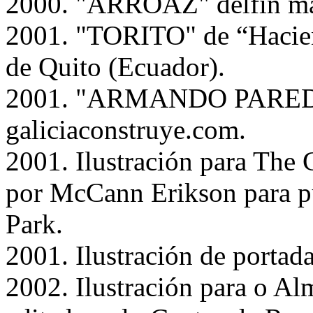
2000. "ARROAZ" delfín m
2001. "TORITO" de “Hacien
de Quito (Ecuador).
2001. "ARMANDO PAREDES
galiciaconstruye.com.
2001. Ilustración para The
por McCann Erikson para pu
Park.
2001. Ilustración de portad
2002. Ilustración para o A