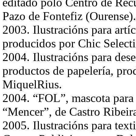
editado polo Centro de Rec
Pazo de Fontefiz (Ourense).
2003. Ilustracións para artíc
producidos por Chic Select
2004. Ilustracións para des
productos de papelería, pro
MiquelRius.
2004. “FOL”, mascota para
“Mencer”, de Castro Ribeir
2005. Ilustracións para text