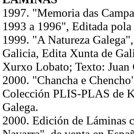
1997. "Memoria das Campa
1993 a 1996", Editada pola 
1999. "A Natureza Galega",
Galicia, Edita Xunta de Gal
Xurxo Lobato; Texto: Juan 
2000. "Chancha e Chencho", 
Colección PLIS-PLAS de Ka
Galega.
2000. Edición de Láminas c
Navarra", de venta en Espa