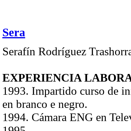
Sera
Serafín Rodríguez Trashorr
EXPERIENCIA LABORA
1993. Impartido curso de ini
en branco e negro.
1994. Cámara ENG en Telev
1995....