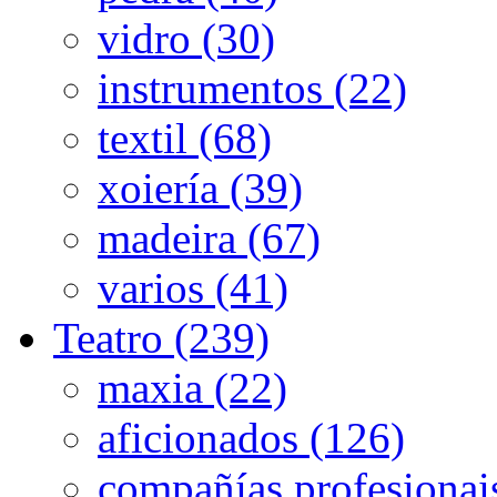
vidro (30)
instrumentos (22)
textil (68)
xoiería (39)
madeira (67)
varios (41)
Teatro (239)
maxia (22)
aficionados (126)
compañías profesionai