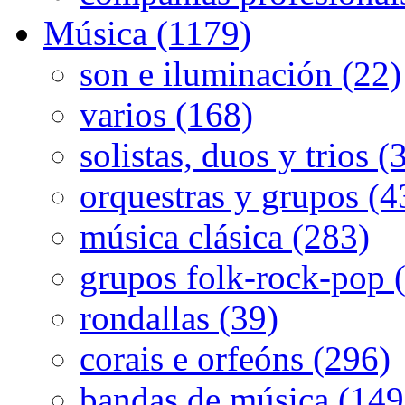
Música (1179)
son e iluminación (22)
varios (168)
solistas, duos y trios (
orquestras y grupos (4
música clásica (283)
grupos folk-rock-pop 
rondallas (39)
corais e orfeóns (296)
bandas de música (149