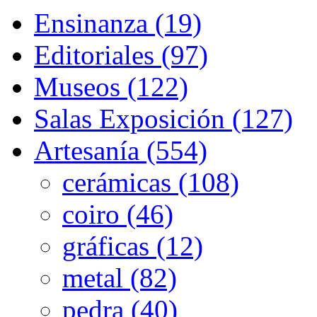
Ensinanza (19)
Editoriales (97)
Museos (122)
Salas Exposición (127)
Artesanía (554)
cerámicas (108)
coiro (46)
gráficas (12)
metal (82)
pedra (40)