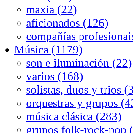
maxia (22)
aficionados (126)
compañías profesionai
Música (1179)
son e iluminación (22)
varios (168)
solistas, duos y trios (
orquestras y grupos (4
música clásica (283)
grupos folk-rock-pop 