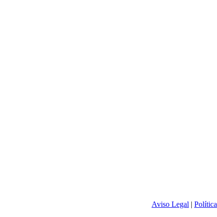
Aviso Legal
|
Polític