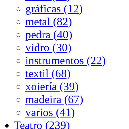
gráficas (12)
metal (82)
pedra (40)
vidro (30)
instrumentos (22)
textil (68)
xoiería (39)
madeira (67)
varios (41)
Teatro (239)