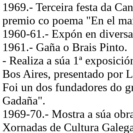
1969.- Terceira festa da Ca
premio co poema "En el mar
1960-61.- Expón en diversa
1961.- Gaña o Brais Pinto.
- Realiza a súa 1ª exposició
Bos Aires, presentado por L
Foi un dos fundadores do gr
Gadaña".
1969-70.- Mostra a súa obr
Xornadas de Cultura Galega