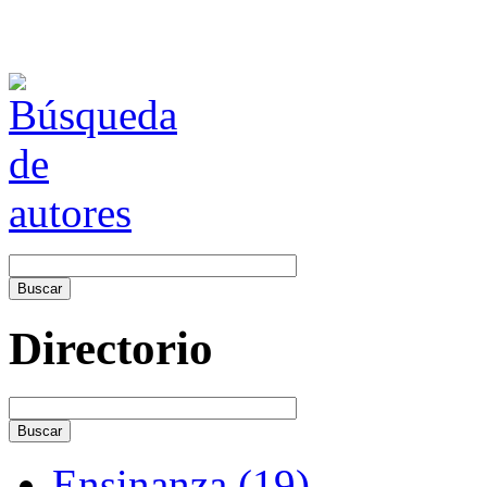
Directorio
Ensinanza (19)