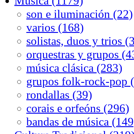
Música (1179)
son e iluminación (22)
varios (168)
solistas, duos y trios (
orquestras y grupos (4
música clásica (283)
grupos folk-rock-pop 
rondallas (39)
corais e orfeóns (296)
bandas de música (149