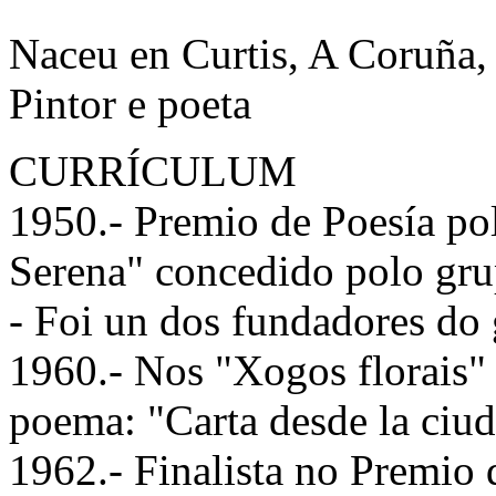
Naceu en Curtis, A Coruña
Pintor e poeta
CURRÍCULUM
1950.- Premio de Poesía po
Serena" concedido polo gru
- Foi un dos fundadores do
1960.- Nos "Xogos florais"
poema: "Carta desde la ciu
1962.- Finalista no Premio 