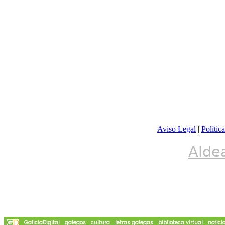
Aviso Legal
|
Polític
Alde