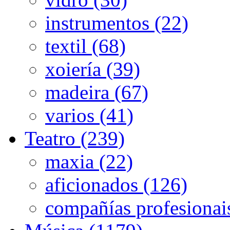
instrumentos (22)
textil (68)
xoiería (39)
madeira (67)
varios (41)
Teatro (239)
maxia (22)
aficionados (126)
compañías profesionai