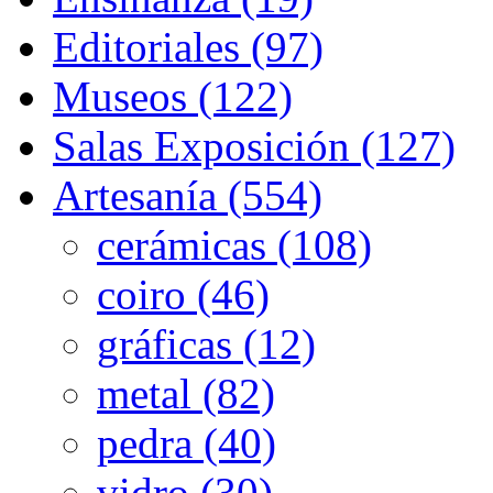
Editoriales (97)
Museos (122)
Salas Exposición (127)
Artesanía (554)
cerámicas (108)
coiro (46)
gráficas (12)
metal (82)
pedra (40)
vidro (30)