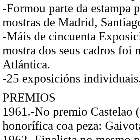
-Formou parte da estampa p
mostras de Madrid, Santiag
-Máis de cincuenta Exposici
mostra dos seus cadros foi 
Atlántica.
-25 exposicións individuais
PREMIOS
1961.-No premio Castelao (
honorífica coa peza: Gaivot
1962.-Finalista no mesmo p