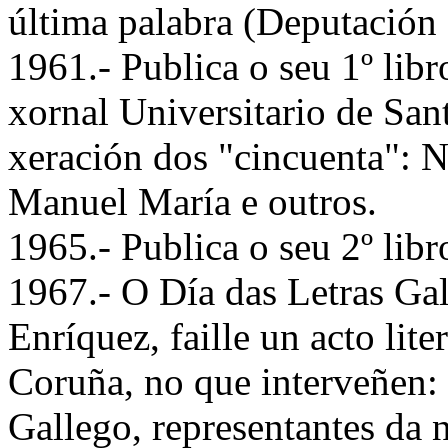
última palabra (Deputación 
1961.- Publica o seu 1º libr
xornal Universitario de San
xeración dos "cincuenta": 
Manuel María e outros.
1965.- Publica o seu 2º libr
1967.- O Día das Letras Ga
Enríquez, faille un acto lit
Coruña, no que interveñen:
Gallego, representantes da 