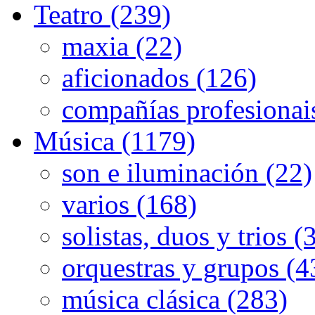
Teatro (239)
maxia (22)
aficionados (126)
compañías profesionai
Música (1179)
son e iluminación (22)
varios (168)
solistas, duos y trios (
orquestras y grupos (4
música clásica (283)