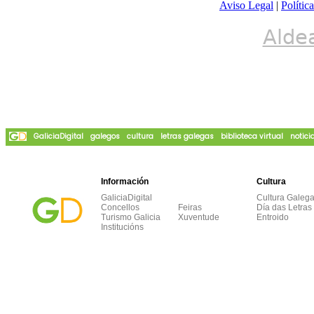
Aviso Legal
|
Polític
Alde