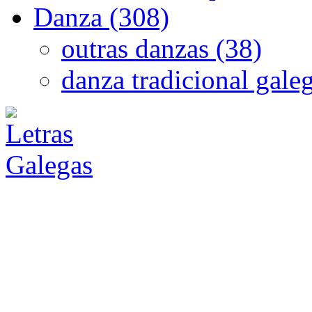
Danza (308)
outras danzas (38)
danza tradicional gale