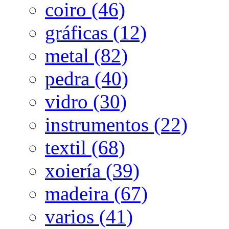
coiro (46)
gráficas (12)
metal (82)
pedra (40)
vidro (30)
instrumentos (22)
textil (68)
xoiería (39)
madeira (67)
varios (41)